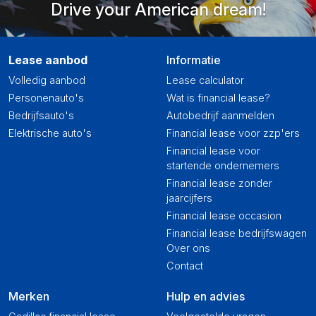
Drive your American dream!
Lease aanbod
Informatie
Volledig aanbod
Lease calculator
Personenauto's
Wat is financial lease?
Bedrijfsauto's
Autobedrijf aanmelden
Elektrische auto's
Financial lease voor zzp'ers
Financial lease voor
startende ondernemers
Financial lease zonder
jaarcijfers
Financial lease occasion
Financial lease bedrijfswagen
Over ons
Contact
Merken
Hulp en advies