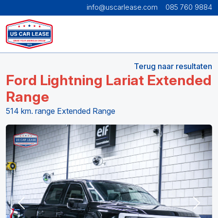
info@uscarlease.com
085 760 9884
Terug naar resultaten
Ford Lightning Lariat Extended
Range
514 km. range Extended Range
Previous
Next