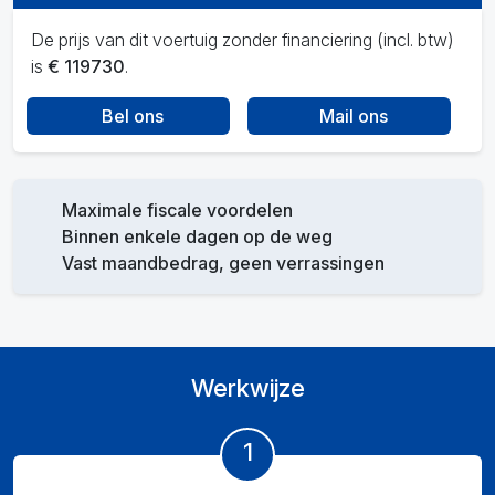
De prijs van dit voertuig zonder financiering (incl. btw)
is
€ 119730
.
Bel ons
Mail ons
Maximale fiscale voordelen
Binnen enkele dagen op de weg
Vast maandbedrag, geen verrassingen
Werkwijze
1