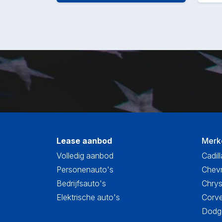
Lease aanbod
Merk
Volledig aanbod
Cadill
Personenauto's
Chevr
Bedrijfsauto's
Chrys
Elektrische auto's
Corve
Dodge