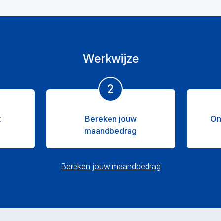
Werkwijze
2
t
Bereken jouw
On
maandbedrag
Bereken jouw maandbedrag