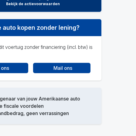
Bekijk de actievoorwaarden
 auto kopen zonder lening?
it voertuig zonder financiering (incl. btw) is
 ons
Mail ons
igenaar van jouw Amerikaanse auto
 fiscale voordelen
andbedrag, geen verrassingen