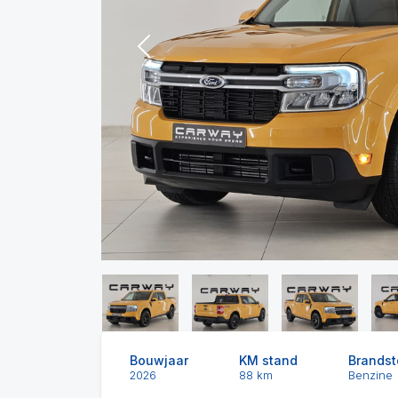
Previous
Bouwjaar
KM stand
Brandst
2026
88 km
Benzine