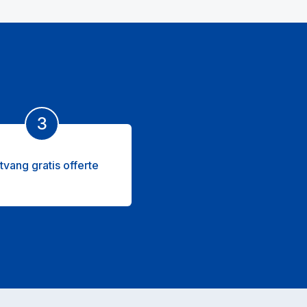
3
tvang gratis offerte