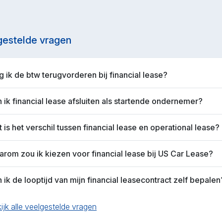
gestelde vragen
 ik de btw terugvorderen bij financial lease?
 ik financial lease afsluiten als startende ondernemer?
 is het verschil tussen financial lease en operational lease?
rom zou ik kiezen voor financial lease bij US Car Lease?
 ik de looptijd van mijn financial leasecontract zelf bepalen
ijk alle veelgestelde vragen