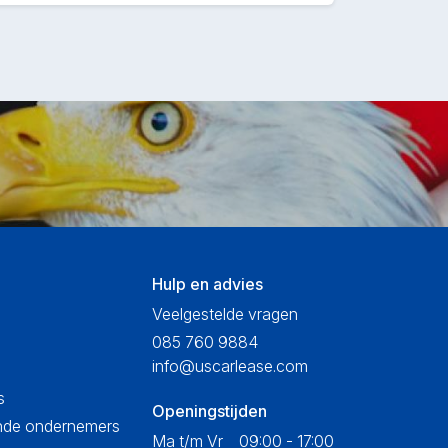
Hulp en advies
Veelgestelde vragen
085 760 9884
info@uscarlease.com
s
Openingstijden
ende ondernemers
Ma t/m Vr
09:00 - 17:00