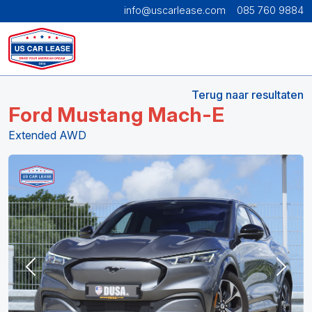
info@uscarlease.com
085 760 9884
Terug naar resultaten
Ford Mustang Mach-E
Extended AWD
Previous
Next