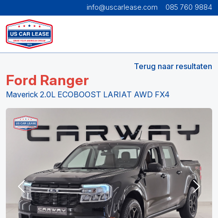
info@uscarlease.com
085 760 9884
Terug naar resultaten
Ford Ranger
Maverick 2.0L ECOBOOST LARIAT AWD FX4
Previous
Next