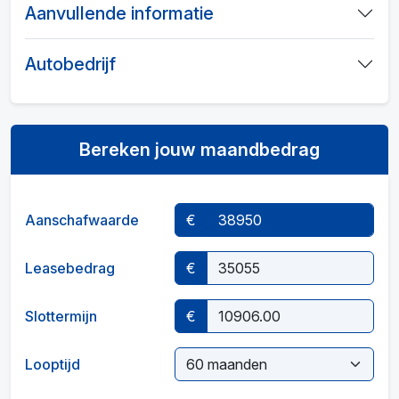
Aanvullende informatie
Autobedrijf
Bereken jouw maandbedrag
Aanschafwaarde
€
Leasebedrag
€
Slottermijn
€
Looptijd