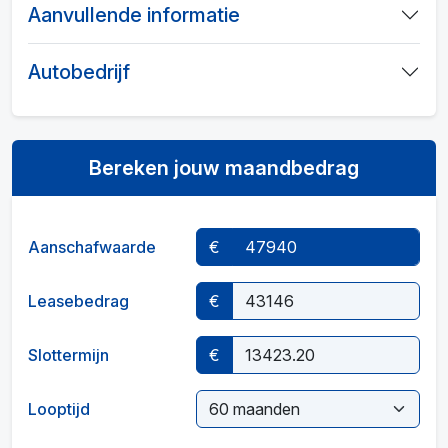
Aanvullende informatie
Autobedrijf
Bereken jouw maandbedrag
Aanschafwaarde
€
Leasebedrag
€
Slottermijn
€
Looptijd