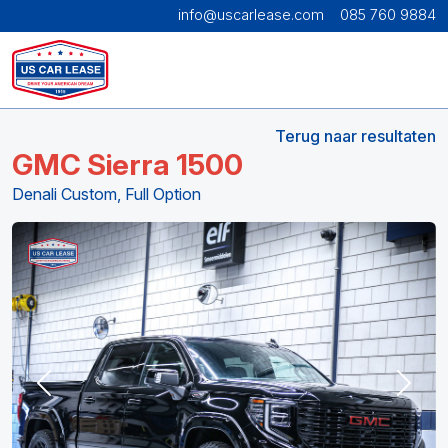
info@uscarlease.com
085 760 9884
Terug naar resultaten
GMC Sierra 1500
Denali Custom, Full Option
Previous
Next