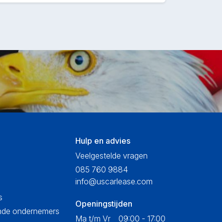
Hulp en advies
Veelgestelde vragen
085 760 9884
info@uscarlease.com
s
Openingstijden
ende ondernemers
Ma t/m Vr
09:00 - 17:00