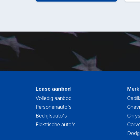
Lease aanbod
Merk
Volledig aanbod
Cadill
Personenauto's
Chevr
Bedrijfsauto's
Chrys
Elektrische auto's
Corve
Dodge