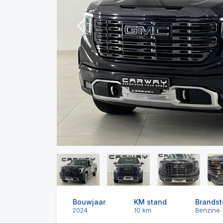
Previous
Bouwjaar
KM stand
Brandst
2024
10 km
Benzine