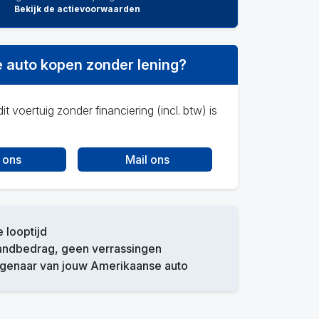
Bekijk de actievoorwaarden
 auto kopen zonder lening?
it voertuig zonder financiering (incl. btw) is
 ons
Mail ons
e looptijd
andbedrag, geen verrassingen
igenaar van jouw Amerikaanse auto