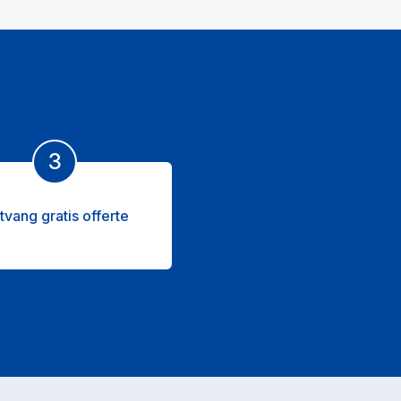
3
tvang gratis offerte