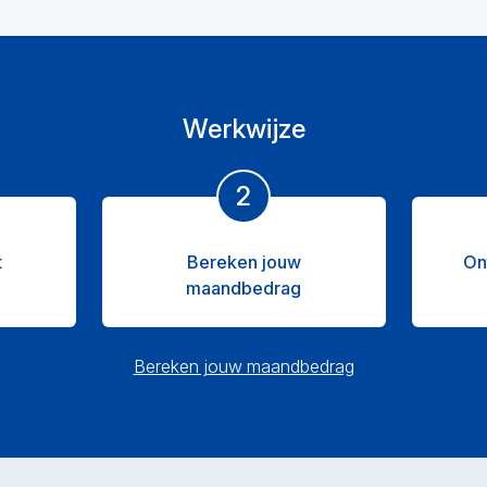
Werkwijze
2
t
Bereken jouw
On
maandbedrag
Bereken jouw maandbedrag