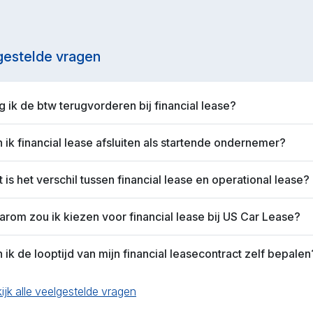
gestelde vragen
 ik de btw terugvorderen bij financial lease?
 ik financial lease afsluiten als startende ondernemer?
 is het verschil tussen financial lease en operational lease?
rom zou ik kiezen voor financial lease bij US Car Lease?
 ik de looptijd van mijn financial leasecontract zelf bepalen
ijk alle veelgestelde vragen