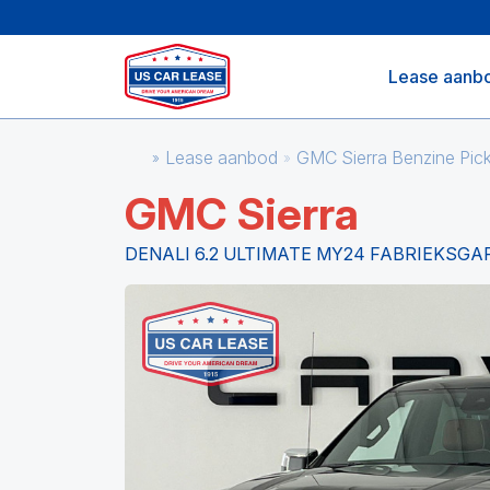
Lease aanb
Lease aanbod
GMC Sierra Benzine Pi
GMC Sierra
DENALI 6.2 ULTIMATE MY24 FABRIEKSGA