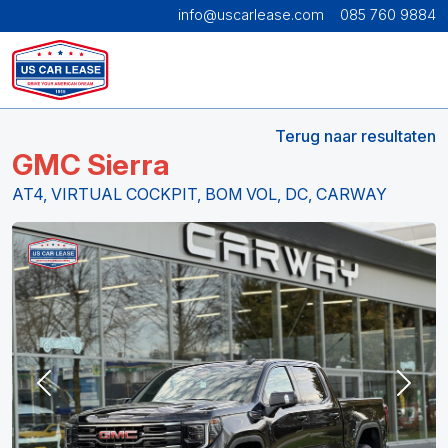
info@uscarlease.com
085 760 9884
Terug naar resultaten
GMC Sierra
AT4, VIRTUAL COCKPIT, BOM VOL, DC, CARWAY
Previous
Next