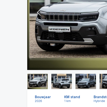
Previous
Bouwjaar
KM stand
Brandst
2026
1 km
Hybride