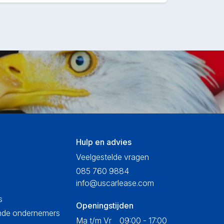
Hulp en advies
Veelgestelde vragen
085 760 9884
info@uscarlease.com
s
Openingstijden
ende ondernemers
Ma t/m Vr
09:00 - 17:00