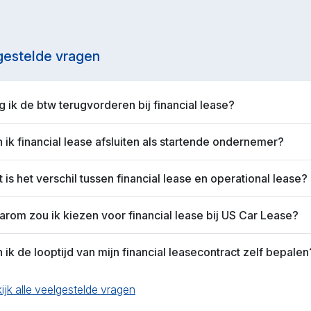
gestelde vragen
 ik de btw terugvorderen bij financial lease?
 ik financial lease afsluiten als startende ondernemer?
 is het verschil tussen financial lease en operational lease?
rom zou ik kiezen voor financial lease bij US Car Lease?
 ik de looptijd van mijn financial leasecontract zelf bepalen
ijk alle veelgestelde vragen