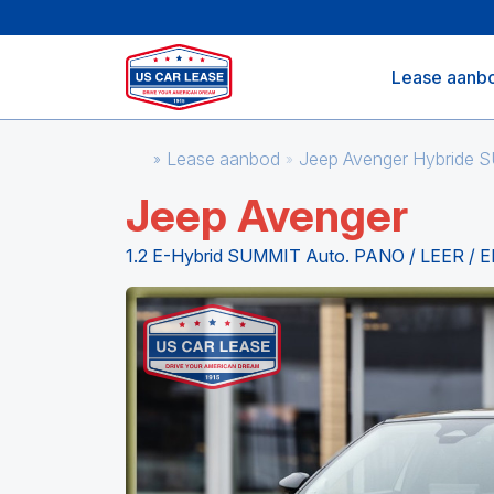
Lease aanb
Lease aanbod
Jeep Avenger Hybride
Jeep Avenger
1.2 E-Hybrid SUMMIT Auto. PANO / LEER 