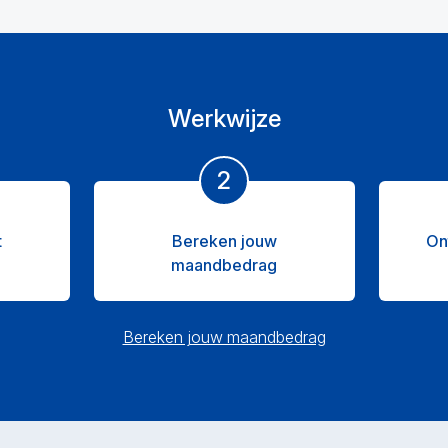
Werkwijze
2
t
Bereken jouw
On
maandbedrag
Bereken jouw maandbedrag