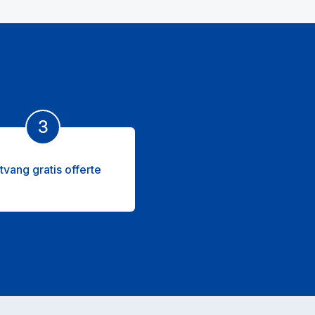
3
tvang gratis offerte