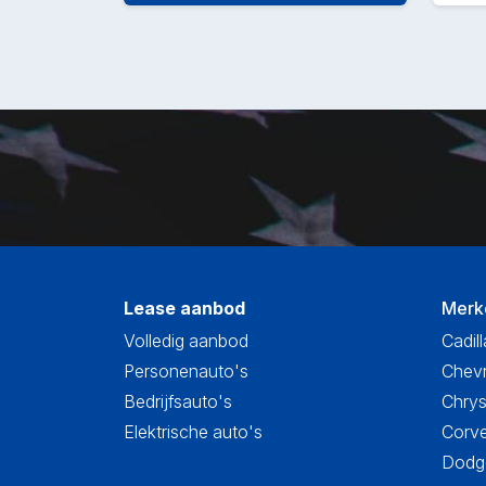
Lease aanbod
Merk
Volledig aanbod
Cadill
Personenauto's
Chevr
Bedrijfsauto's
Chrys
Elektrische auto's
Corve
Dodge