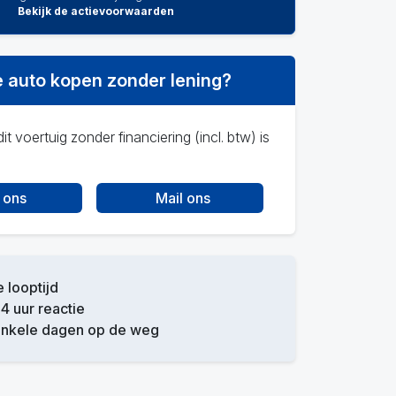
Bekijk de actievoorwaarden
 auto kopen zonder lening?
it voertuig zonder financiering (incl. btw) is
 ons
Mail ons
e looptijd
4 uur reactie
enkele dagen op de weg