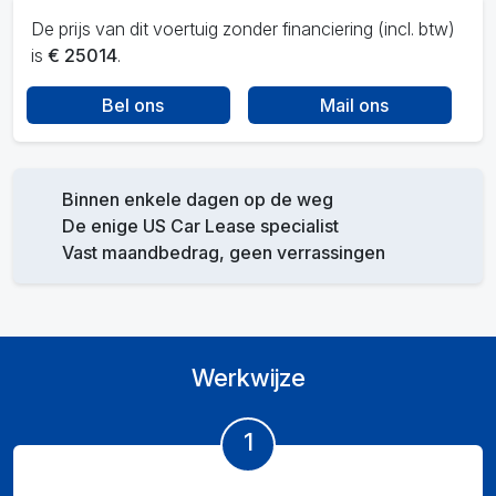
De prijs van dit voertuig zonder financiering (incl. btw)
is
€ 25014
.
Bel ons
Mail ons
Binnen enkele dagen op de weg
De enige US Car Lease specialist
Vast maandbedrag, geen verrassingen
Werkwijze
1