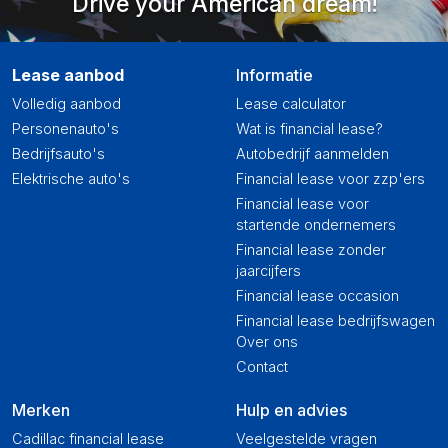
Drive your American dream!
Lease aanbod
Informatie
Volledig aanbod
Lease calculator
Personenauto's
Wat is financial lease?
Bedrijfsauto's
Autobedrijf aanmelden
Elektrische auto's
Financial lease voor zzp'ers
Financial lease voor
startende ondernemers
Financial lease zonder
jaarcijfers
Financial lease occasion
Financial lease bedrijfswagen
Over ons
Contact
Merken
Hulp en advies
Cadillac financial lease
Veelgestelde vragen