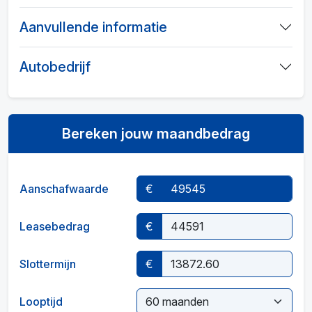
Aanvullende informatie
Autobedrijf
Bereken jouw maandbedrag
Aanschafwaarde
€
Leasebedrag
€
Slottermijn
€
Looptijd