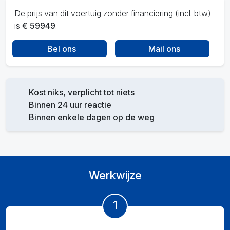
De prijs van dit voertuig zonder financiering (incl. btw)
is
€ 59949
.
Bel ons
Mail ons
Kost niks, verplicht tot niets
Binnen 24 uur reactie
Binnen enkele dagen op de weg
Werkwijze
1