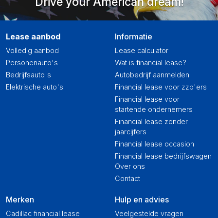
Drive your American dream!
Lease aanbod
Informatie
Volledig aanbod
Lease calculator
Personenauto's
Wat is financial lease?
Bedrijfsauto's
Autobedrijf aanmelden
Elektrische auto's
Financial lease voor zzp'ers
Financial lease voor
startende ondernemers
Financial lease zonder
jaarcijfers
Financial lease occasion
Financial lease bedrijfswagen
Over ons
Contact
Merken
Hulp en advies
Cadillac financial lease
Veelgestelde vragen