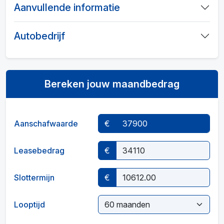
Aanvullende informatie
Autobedrijf
Bereken jouw maandbedrag
Aanschafwaarde
€
Leasebedrag
€
Slottermijn
€
Looptijd