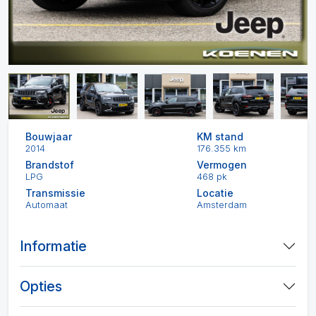
Bouwjaar
KM stand
2014
176.355 km
Brandstof
Vermogen
LPG
468 pk
Transmissie
Locatie
Automaat
Amsterdam
Informatie
Opties