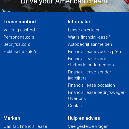
Drive your American dream!
Lease aanbod
Informatie
Volledig aanbod
Lease calculator
Personenauto's
Wat is financial lease?
Bedrijfsauto's
Autobedrijf aanmelden
Elektrische auto's
Financial lease voor zzp'ers
Financial lease voor
startende ondernemers
Financial lease zonder
jaarcijfers
Financial lease occasion
Financial lease bedrijfswagen
Over ons
Contact
Merken
Hulp en advies
Cadillac financial lease
Veelgestelde vragen