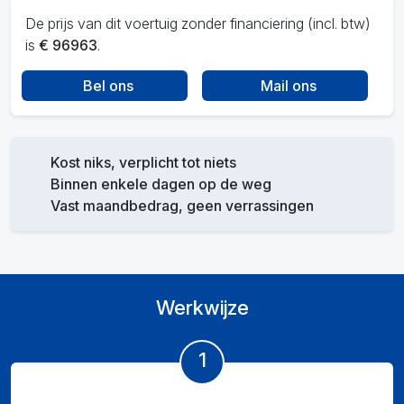
De prijs van dit voertuig zonder financiering (incl. btw)
is
€ 96963
.
Bel ons
Mail ons
Kost niks, verplicht tot niets
Binnen enkele dagen op de weg
Vast maandbedrag, geen verrassingen
Werkwijze
1