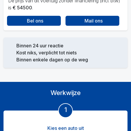
De prijs van dit voertuig zonder financiering (incl. btw)
is
€ 54500
.
Bel ons
Mail ons
Binnen 24 uur reactie
Kost niks, verplicht tot niets
Binnen enkele dagen op de weg
Werkwijze
1
Kies een auto uit