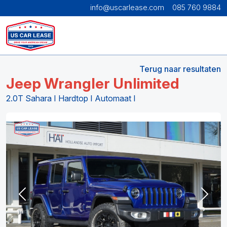
info@uscarlease.com
085 760 9884
Terug naar resultaten
Jeep Wrangler Unlimited
2.0T Sahara I Hardtop I Automaat I
Previous
Next