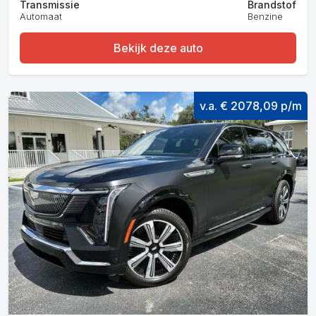
Transmissie
Brandstof
Automaat
Benzine
Bekijk deze auto
v.a. € 2078,09 p/m