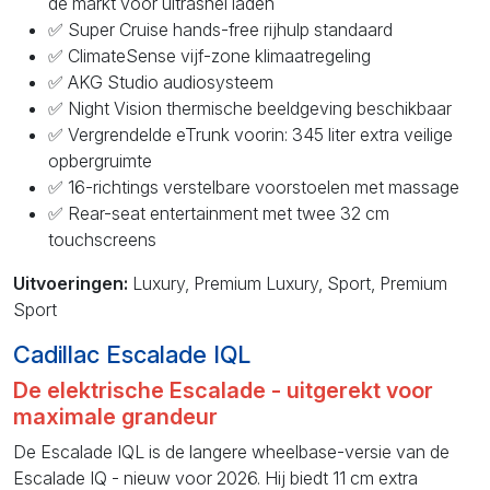
de markt voor ultrasnel laden
✅ Super Cruise hands-free rijhulp standaard
✅ ClimateSense vijf-zone klimaatregeling
✅ AKG Studio audiosysteem
✅ Night Vision thermische beeldgeving beschikbaar
✅ Vergrendelde eTrunk voorin: 345 liter extra veilige
opbergruimte
✅ 16-richtings verstelbare voorstoelen met massage
✅ Rear-seat entertainment met twee 32 cm
touchscreens
Uitvoeringen:
Luxury, Premium Luxury, Sport, Premium
Sport
Cadillac Escalade IQL
De elektrische Escalade - uitgerekt voor
maximale grandeur
De Escalade IQL is de langere wheelbase-versie van de
Escalade IQ - nieuw voor 2026. Hij biedt 11 cm extra