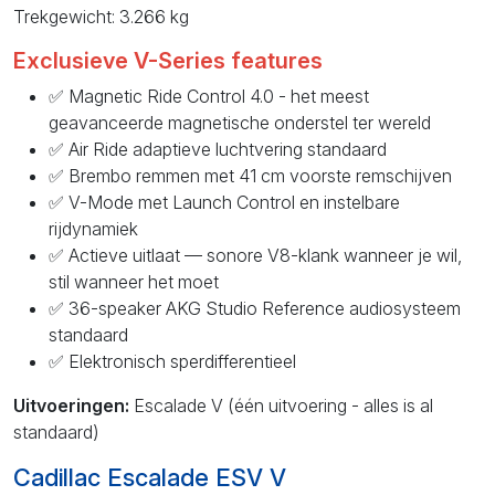
Trekgewicht: 3.266 kg
Exclusieve V-Series features
✅ Magnetic Ride Control 4.0 - het meest
geavanceerde magnetische onderstel ter wereld
✅ Air Ride adaptieve luchtvering standaard
✅ Brembo remmen met 41 cm voorste remschijven
✅ V-Mode met Launch Control en instelbare
rijdynamiek
✅ Actieve uitlaat — sonore V8-klank wanneer je wil,
stil wanneer het moet
✅ 36-speaker AKG Studio Reference audiosysteem
standaard
✅ Elektronisch sperdifferentieel
Uitvoeringen:
Escalade V (één uitvoering - alles is al
standaard)
Cadillac Escalade ESV V