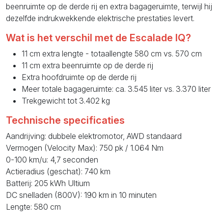
beenruimte op de derde rij en extra bagageruimte, terwijl hij
dezelfde indrukwekkende elektrische prestaties levert.
Wat is het verschil met de Escalade IQ?
11 cm extra lengte - totaallengte 580 cm vs. 570 cm
11 cm extra beenruimte op de derde rij
Extra hoofdruimte op de derde rij
Meer totale bagageruimte: ca. 3.545 liter vs. 3.370 liter
Trekgewicht tot 3.402 kg
Technische specificaties
Aandrijving: dubbele elektromotor, AWD standaard
Vermogen (Velocity Max): 750 pk / 1.064 Nm
0-100 km/u: 4,7 seconden
Actieradius (geschat): 740 km
Batterij: 205 kWh Ultium
DC snelladen (800V): 190 km in 10 minuten
Lengte: 580 cm