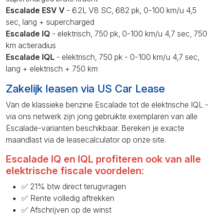
Escalade ESV V
- 6.2L V8 SC, 682 pk, 0-100 km/u 4,5
sec, lang + supercharged
Escalade IQ
- elektrisch, 750 pk, 0-100 km/u 4,7 sec, 750
km actieradius
Escalade IQL
- elektrisch, 750 pk - 0-100 km/u 4,7 sec,
lang + elektrisch + 750 km
Zakelijk leasen via US Car Lease
Van de klassieke benzine Escalade tot de elektrische IQL -
via ons netwerk zijn jong gebruikte exemplaren van alle
Escalade-varianten beschikbaar. Bereken je exacte
maandlast via de leasecalculator op onze site.
Escalade IQ en IQL profiteren ook van alle
elektrische fiscale voordelen:
✅ 21% btw direct terugvragen
✅ Rente volledig aftrekken
✅ Afschrijven op de winst