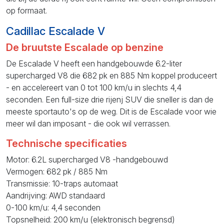
op formaat.
Cadillac Escalade V
De bruutste Escalade op benzine
De Escalade V heeft een handgebouwde 6.2-liter
supercharged V8 die 682 pk en 885 Nm koppel produceert
- en accelereert van 0 tot 100 km/u in slechts 4,4
seconden. Een full-size drie rijenj SUV die sneller is dan de
meeste sportauto's op de weg. Dit is de Escalade voor wie
meer wil dan imposant - die ook wil verrassen.
Technische specificaties
Motor: 6.2L supercharged V8 -handgebouwd
Vermogen: 682 pk / 885 Nm
Transmissie: 10-traps automaat
Aandrijving: AWD standaard
0-100 km/u: 4,4 seconden
Topsnelheid: 200 km/u (elektronisch begrensd)