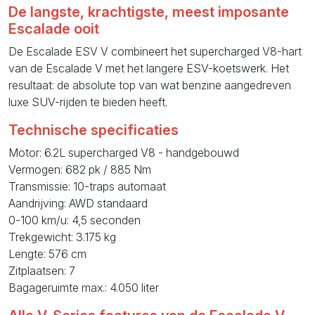
De langste, krachtigste, meest imposante
Escalade ooit
De Escalade ESV V combineert het supercharged V8-hart
van de Escalade V met het langere ESV-koetswerk. Het
resultaat: de absolute top van wat benzine aangedreven
luxe SUV-rijden te bieden heeft.
Technische specificaties
Motor: 6.2L supercharged V8 - handgebouwd
Vermogen: 682 pk / 885 Nm
Transmissie: 10-traps automaat
Aandrijving: AWD standaard
0-100 km/u: 4,5 seconden
Trekgewicht: 3.175 kg
Lengte: 576 cm
Zitplaatsen: 7
Bagageruimte max.: 4.050 liter