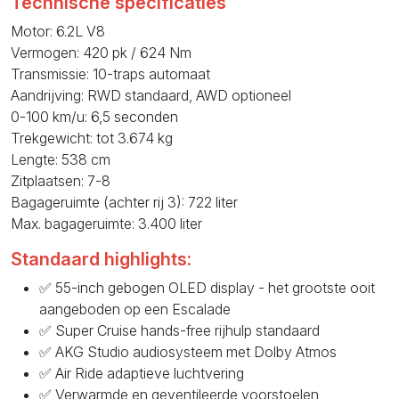
Technische specificaties
Motor: 6.2L V8
Vermogen: 420 pk / 624 Nm
Transmissie: 10-traps automaat
Aandrijving: RWD standaard, AWD optioneel
0-100 km/u: 6,5 seconden
Trekgewicht: tot 3.674 kg
Lengte: 538 cm
Zitplaatsen: 7-8
Bagageruimte (achter rij 3): 722 liter
Max. bagageruimte: 3.400 liter
Standaard highlights:
✅ 55-inch gebogen OLED display - het grootste ooit
aangeboden op een Escalade
✅ Super Cruise hands-free rijhulp standaard
✅ AKG Studio audiosysteem met Dolby Atmos
✅ Air Ride adaptieve luchtvering
✅ Verwarmde en geventileerde voorstoelen