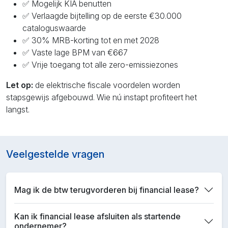
✅ Mogelijk KIA benutten
✅ Verlaagde bijtelling op de eerste €30.000
cataloguswaarde
✅ 30% MRB-korting tot en met 2028
✅ Vaste lage BPM van €667
✅ Vrije toegang tot alle zero-emissiezones
Let op:
de elektrische fiscale voordelen worden
stapsgewijs afgebouwd. Wie nú instapt profiteert het
langst.
Veelgestelde vragen
Mag ik de btw terugvorderen bij financial lease?
Kan ik financial lease afsluiten als startende
ondernemer?