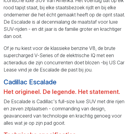
iconische luxe SUV van Amerika. Het voertuig dat op elk
rood tapijt staat, bij elke staatsbezoek rijdt en bij elke
ondernemer die het écht gemaakt heeft op de oprit staat.
De Escalade is al decennialang de maatstaf voor luxe
SUV-rijden - en dit jaar is de familie groter en krachtiger
dan ooit.
Of je nu kiest voor de klassieke benzine V8, de brute
supercharged V-Series of de elektrische IQ met een
actieradius die zijn concurrenten doet blozen -bij US Car
Lease vind je de Escalade die past bij jou.
Cadillac Escalade
Het origineel. De legende. Het statement.
De Escalade is Cadillac's full-size luxe SUV met drie rijen
en zeven zitplaatsen - commanding van design,
geavanceerd van technologie en krachtig genoeg voor
alles wat je op zijn pad gooit.