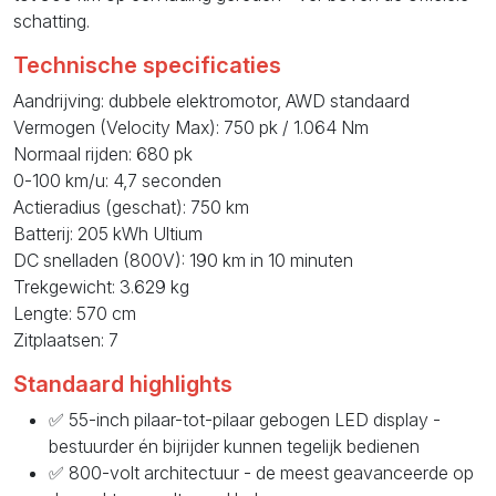
schatting.
Technische specificaties
Aandrijving: dubbele elektromotor, AWD standaard
Vermogen (Velocity Max): 750 pk / 1.064 Nm
Normaal rijden: 680 pk
0-100 km/u: 4,7 seconden
Actieradius (geschat): 750 km
Batterij: 205 kWh Ultium
DC snelladen (800V): 190 km in 10 minuten
Trekgewicht: 3.629 kg
Lengte: 570 cm
Zitplaatsen: 7
Standaard highlights
✅ 55-inch pilaar-tot-pilaar gebogen LED display -
bestuurder én bijrijder kunnen tegelijk bedienen
✅ 800-volt architectuur - de meest geavanceerde op