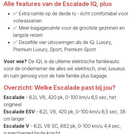
Alle features van de Escalade IQ, plus
✅ Extra ruimte op de derde rij - écht comfortabel voor
volwassenen
✅ Meer bagageruimte voor de grootste gezinnen en
langste reizen
✅ Dezelfde vier uitvoeringen als de IQ: Luxury,
Premium Luxury, Sport, Premium Sport
Voor wie?
De IQL is de ultieme elektrische familieauto
voor de ondernemer die alles wil: elektrisch, snel, luxueus
én ruim genoeg voor de hele familie plus bagage.
Overzicht: Welke Escalade past bij jou?
Escalade
- 6.2L V8, 420 pk, 0-100 km/u 6,5 sec, het
origineel
Escalade ESV
- 6.2L V8, 420 pk, 0-100 km/u 6,5 sec, 38
cm langer
Escalade V
- 6.2L V8 SC, 682 pk, 0-100 km/u 4,4 sec,
supercharged brute kracht