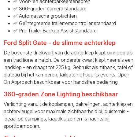
✅ Voor- en achterparkeersensoren
✅ 360-graden camera standaard
✅ Automatische grootlichten
✅ Geïntegreerde trailerremcontroller standaard
✅ Pro Trailer Backup Assist standaard
Ford Split Gate - de slimme achterklep
De bovenste driekwart van de achterklep klapt omhoog als
een traditionele hatch. De onderste kwart klapt neer als een
laadklep - en draagt tot 225 kg. Gebruikt als zitbank, tafel of
plateau bij het kamperen, tailgaten of sports events. Open
On Approach beschikbaar voor handsfree bediening.
360-graden Zone Lighting beschikbaar
Verlichting vanuit de koplampen, dakrelingen, achterklep en
achtervleugel voor maximale zichtbaarheid bij duisternis -
ideaal op campings, laaadkluizen en 's nachts bij
sporttoernooien.