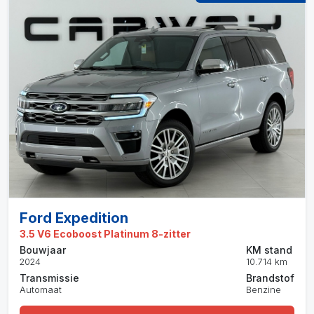
Ford Expedition
3.5 V6 Ecoboost Platinum 8-zitter
Bouwjaar
KM stand
2024
10.714 km
Transmissie
Brandstof
Automaat
Benzine