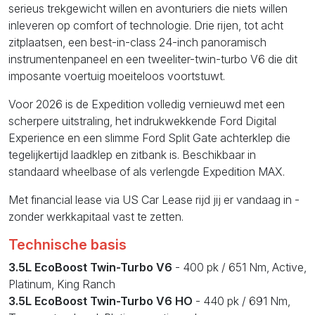
serieus trekgewicht willen en avonturiers die niets willen
inleveren op comfort of technologie. Drie rijen, tot acht
zitplaatsen, een best-in-class 24-inch panoramisch
instrumentenpaneel en een tweeliter-twin-turbo V6 die dit
imposante voertuig moeiteloos voortstuwt.
Voor 2026 is de Expedition volledig vernieuwd met een
scherpere uitstraling, het indrukwekkende Ford Digital
Experience en een slimme Ford Split Gate achterklep die
tegelijkertijd laadklep en zitbank is. Beschikbaar in
standaard wheelbase of als verlengde Expedition MAX.
Met financial lease via US Car Lease rijd jij er vandaag in -
zonder werkkapitaal vast te zetten.
Technische basis
3.5L EcoBoost Twin-Turbo V6
- 400 pk / 651 Nm, Active,
Platinum, King Ranch
3.5L EcoBoost Twin-Turbo V6 HO
- 440 pk / 691 Nm,