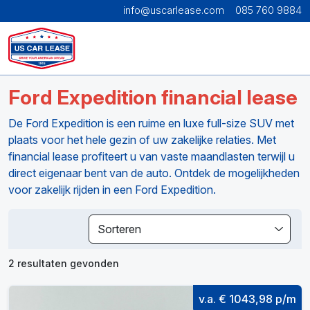
info@uscarlease.com
085 760 9884
Ford Expedition financial lease
De Ford Expedition is een ruime en luxe full-size SUV met
plaats voor het hele gezin of uw zakelijke relaties. Met
financial lease profiteert u van vaste maandlasten terwijl u
direct eigenaar bent van de auto. Ontdek de mogelijkheden
voor zakelijk rijden in een Ford Expedition.
Sorteren
2 resultaten gevonden
v.a. € 1043,98 p/m