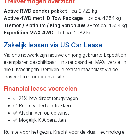
Trekvermogen overzicht
Active RWD zonder pakket
- ca. 2.722 kg
Active 4WD met HD Tow Package
- tot ca. 4.354 kg
Tremor / Platinum / King Ranch 4WD
- tot ca. 4.354 kg
Expedition MAX 4WD
- tot ca. 4.082 kg
Zakelijk leasen via US Car Lease
Via ons netwerk zijn nieuwe en jong gebruikte Expedition-
exemplaren beschikbaar - in standaard en MAX-versie, in
alle uitvoeringen. Bereken je exacte maandlast via de
leasecalculator op onze site.
Financial lease voordelen
✅ 21% btw direct terugvragen
✅ Rente volledig aftrekken
✅ Afschrijven op de winst
✅ Mogelijk KIA benutten
Ruimte voor het gezin. Kracht voor de klus. Technologie