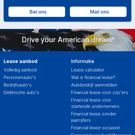
Bel ons
Mail ons
Drive your American dream!
Lease aanbod
Informatie
Volledig aanbod
Lease calculator
Personenauto's
Wat is financial lease?
Bedrijfsauto's
Autobedrijf aanmelden
Elektrische auto's
Financial lease voor zzp'ers
Financial lease voor
startende ondernemers
Financial lease zonder
jaarcijfers
Financial lease occasion