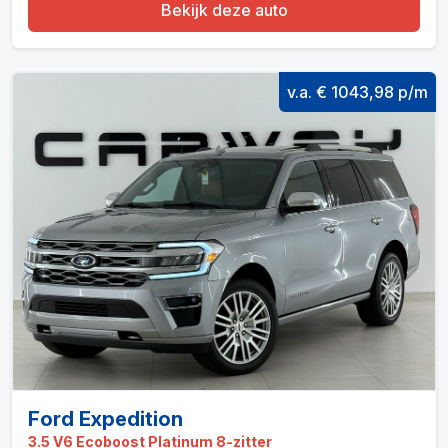
Bekijk deze auto
v.a. € 1043,98 p/m
Ford Expedition
3.5 V6 Ecoboost Platinum 8-zitter