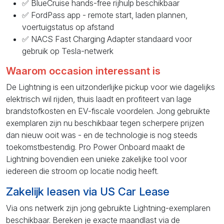
✅ BlueCruise hands-free rijhulp beschikbaar
✅ FordPass app - remote start, laden plannen,
voertuigstatus op afstand
✅ NACS Fast Charging Adapter standaard voor
gebruik op Tesla-netwerk
Waarom occasion interessant is
De Lightning is een uitzonderlijke pickup voor wie dagelijks
elektrisch wil rijden, thuis laadt en profiteert van lage
brandstofkosten en EV-fiscale voordelen. Jong gebruikte
exemplaren zijn nu beschikbaar tegen scherpere prijzen
dan nieuw ooit was - en de technologie is nog steeds
toekomstbestendig. Pro Power Onboard maakt de
Lightning bovendien een unieke zakelijke tool voor
iedereen die stroom op locatie nodig heeft.
Zakelijk leasen via US Car Lease
Via ons netwerk zijn jong gebruikte Lightning-exemplaren
beschikbaar. Bereken je exacte maandlast via de