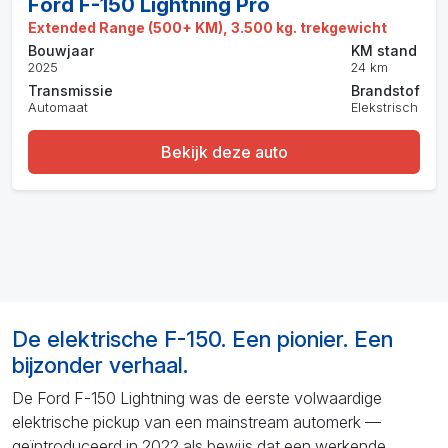
Ford F-150 Lightning Pro
Extended Range (500+ KM), 3.500 kg. trekgewicht
Bouwjaar
KM stand
2025
24 km
Transmissie
Brandstof
Automaat
Elekstrisch
Bekijk deze auto
De elektrische F-150. Een pionier. Een
bijzonder verhaal.
De Ford F-150 Lightning was de eerste volwaardige
elektrische pickup van een mainstream automerk —
geïntroduceerd in 2022 als bewijs dat een werkende,