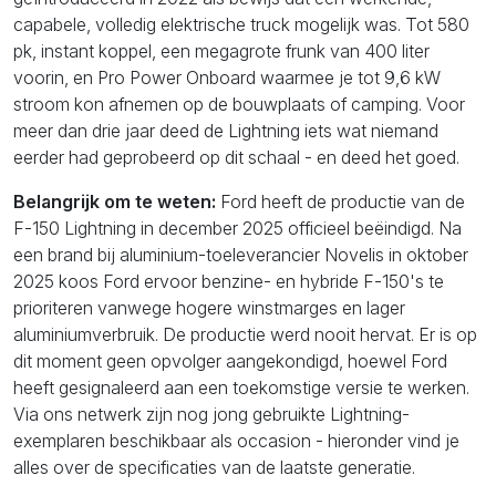
capabele, volledig elektrische truck mogelijk was. Tot 580
pk, instant koppel, een megagrote frunk van 400 liter
voorin, en Pro Power Onboard waarmee je tot 9,6 kW
stroom kon afnemen op de bouwplaats of camping. Voor
meer dan drie jaar deed de Lightning iets wat niemand
eerder had geprobeerd op dit schaal - en deed het goed.
Belangrijk om te weten:
Ford heeft de productie van de
F-150 Lightning in december 2025 officieel beëindigd. Na
een brand bij aluminium-toeleverancier Novelis in oktober
2025 koos Ford ervoor benzine- en hybride F-150's te
prioriteren vanwege hogere winstmarges en lager
aluminiumverbruik. De productie werd nooit hervat. Er is op
dit moment geen opvolger aangekondigd, hoewel Ford
heeft gesignaleerd aan een toekomstige versie te werken.
Via ons netwerk zijn nog jong gebruikte Lightning-
exemplaren beschikbaar als occasion - hieronder vind je
alles over de specificaties van de laatste generatie.