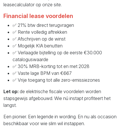
leasecalculator op onze site.
Financial lease voordelen
✅ 21% btw direct terugvragen
✅ Rente volledig aftrekken
✅ Afschrijven op de winst
✅ Mogelijk KIA benutten
✅ Verlaagde bijtelling op de eerste €30.000
cataloguswaarde
✅ 30% MRB-korting tot en met 2028
✅ Vaste lage BPM van €667
✅ Vrije toegang tot alle zero-emissiezones
Let op:
de elektrische fiscale voordelen worden
stapsgewijs afgebouwd. Wie nú instapt profiteert het
langst.
Een pionier. Een legende in wording. En nu als occasion
beschikbaar voor wie slim wil instappen.