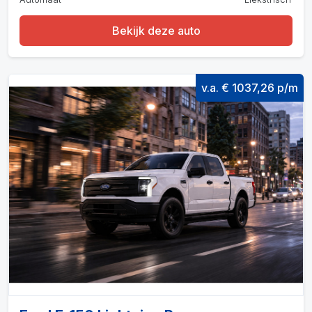
Bekijk deze auto
v.a. € 1037,26 p/m