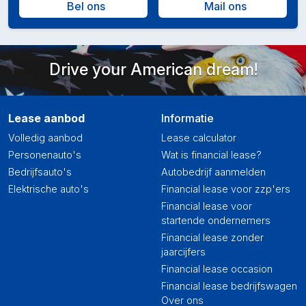
Bel ons
Mail ons
Drive your American dream!
Lease aanbod
Informatie
Volledig aanbod
Lease calculator
Personenauto's
Wat is financial lease?
Bedrijfsauto's
Autobedrijf aanmelden
Elektrische auto's
Financial lease voor zzp'ers
Financial lease voor
startende ondernemers
Financial lease zonder
jaarcijfers
Financial lease occasion
Financial lease bedrijfswagen
Over ons