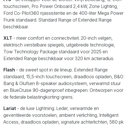
touchscreen, Pro Power Onboard 2,4 kW, Zone Lighting,
Ford Co-Pilot360 rijassistentie en de 400-liter Mega Power
Frunk standaard. Standard Range of Extended Range
beschikbaar.
XLT
- meer comfort en connectiviteit. 20-inch velgen,
elektrisch verstelbare spiegels, uitgebreide technologie,
Tow Technology Package standaard voor 2025 en
Extended Range beschikbaar voor 320 km actieradius.
Flash
- de sweet spot in de lineup. Extended Range
standaard, 15,5-inch touchscreen, draadloos opladen, B&O
Bang & Olufsen 8-speaker audiosysteem, verwarmd stuur
en BlueCruise 90-dagenproef inbegrepen. Ontworpen voor
de federale belastingkorting-grens.
Lariat
- de luxe Lightning. Leder, verwarmde en
geventileerde voorstoelen, ambient verlichting, Intelligent
Access, draadloos opladen, signature achterlichten, 580 pk