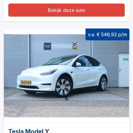
Bekijk deze auto
v.a. € 546,92 p/m
Tesla Model Y