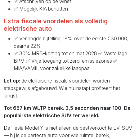
✅ Afschrijven op de winst
✅ Mogelijk KIA benutten
Extra fiscale voordelen als volledig
elektrische auto
✅ Verlaagde bijtelling: 18% over de eerste €30.000,
daarna 22%
✅ 30% MRB-korting tot en met 2028 ✅ Vaste lage
BPM ✅ Vrije toegang tot zero-emissiezones ✅
MIA/VAMIL voor zakelijke laadpaal
Let op:
de elektrische fiscale voordelen worden
stapsgewijs afgebouwd. Wie nú instapt profiteert het
langst.
Tot 657 km WLTP bereik. 3,5 seconden naar 100. De
populairste elektrische SUV ter wereld.
De Tesla Model Y is niet alleen de bestverkochte EV-SUV
— hij is de perfecte auto voor wie ruimte, bereik,