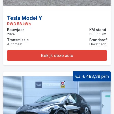
Tesla Model Y
RWD 58 kWh
Bouwjaar
KM stand
2024
58.065 km
Transmissie
Brandstof
Automaat
Elekstrisch
Bekijk deze auto
v.a. € 483,39 p/m