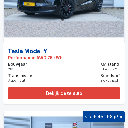
Tesla Model Y
Performance AWD 75 kWh
Bouwjaar
KM stand
2023
81.477 km
Transmissie
Brandstof
Automaat
Elekstrisch
Bekijk deze auto
v.a. € 451,98 p/m