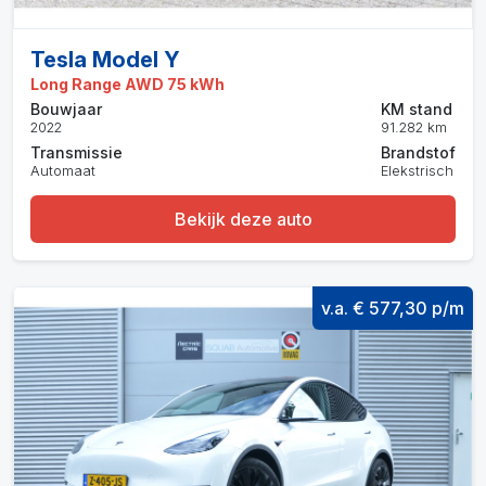
Tesla Model Y
Long Range AWD 75 kWh
Bouwjaar
KM stand
2022
91.282 km
Transmissie
Brandstof
Automaat
Elekstrisch
Bekijk deze auto
v.a. € 577,30 p/m