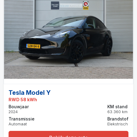
Tesla Model Y
RWD 58 kWh
Bouwjaar
KM stand
2024
63.360 km
Transmissie
Brandstof
Automaat
Elekstrisch