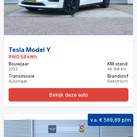
Tesla Model Y
RWD 58 kWh
Bouwjaar
KM stand
2023
46.168 km
Transmissie
Brandstof
Automaat
Elekstrisch
Bekijk deze auto
v.a. € 569,69 p/m