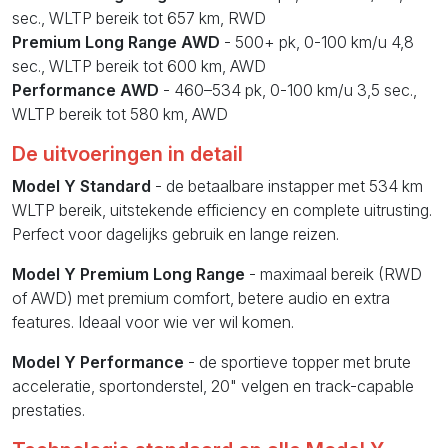
sec., WLTP bereik tot 657 km, RWD
Premium Long Range AWD
- 500+ pk, 0-100 km/u 4,8
sec., WLTP bereik tot 600 km, AWD
Performance AWD
- 460–534 pk, 0-100 km/u 3,5 sec.,
WLTP bereik tot 580 km, AWD
De uitvoeringen in detail
Model Y Standard
- de betaalbare instapper met 534 km
WLTP bereik, uitstekende efficiency en complete uitrusting.
Perfect voor dagelijks gebruik en lange reizen.
Model Y Premium Long Range
- maximaal bereik (RWD
of AWD) met premium comfort, betere audio en extra
features. Ideaal voor wie ver wil komen.
Model Y Performance
- de sportieve topper met brute
acceleratie, sportonderstel, 20" velgen en track-capable
prestaties.