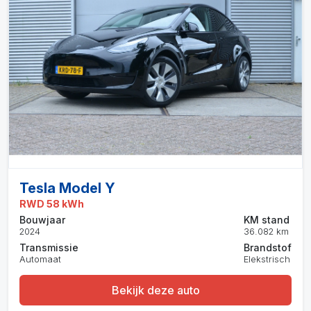
Tesla Model Y
RWD 58 kWh
Bouwjaar
KM stand
2024
36.082 km
Transmissie
Brandstof
Automaat
Elekstrisch
Bekijk deze auto