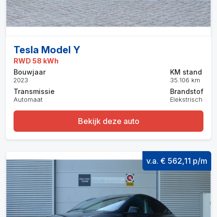
Tesla Model Y
RWD 58 kWh
Bouwjaar
KM stand
2023
35.106 km
Transmissie
Brandstof
Automaat
Elekstrisch
Bekijk deze auto
v.a. € 562,11 p/m