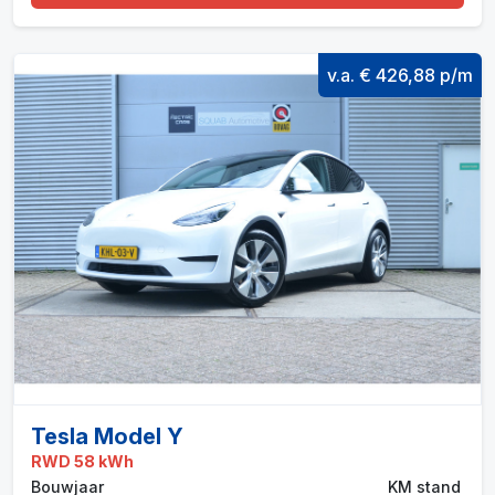
v.a. € 426,88 p/m
Tesla Model Y
RWD 58 kWh
Bouwjaar
KM stand