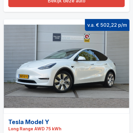
Bekijk deze auto
v.a. € 502,22 p/m
Tesla Model Y
Long Range AWD 75 kWh