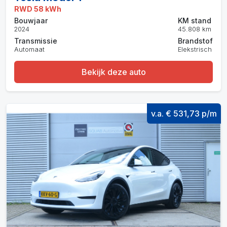
RWD 58 kWh
Bouwjaar
KM stand
2024
45.808 km
Transmissie
Brandstof
Automaat
Elekstrisch
Bekijk deze auto
v.a. € 531,73 p/m