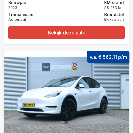
Bouwjaar
KM stand
2023
58.473 km
Transmissie
Brandstof
Automaat
Elekstrisch
Bekijk deze auto
v.a. € 562,11 p/m