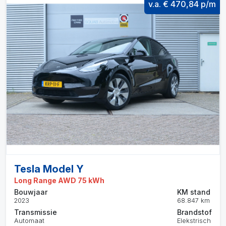
v.a. € 470,84 p/m
Tesla Model Y
Long Range AWD 75 kWh
Bouwjaar
KM stand
2023
68.847 km
Transmissie
Brandstof
Automaat
Elekstrisch