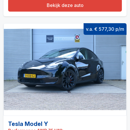
Bekijk deze auto
v.a. € 577,30 p/m
Tesla Model Y