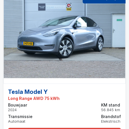
Tesla Model Y
Long Range AWD 75 kWh
Bouwjaar
KM stand
2024
56.845 km
Transmissie
Brandstof
Automaat
Elekstrisch