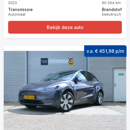
2023
60.264 km
Transmissie
Brandstof
Automaat
Elekstrisch
Bekijk deze auto
v.a. € 451,98 p/m