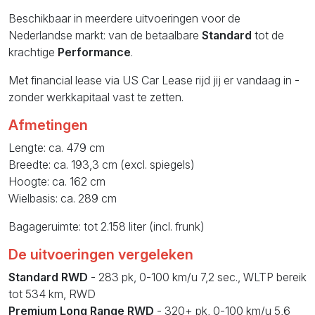
Beschikbaar in meerdere uitvoeringen voor de
Nederlandse markt: van de betaalbare
Standard
tot de
krachtige
Performance
.
Met financial lease via US Car Lease rijd jij er vandaag in -
zonder werkkapitaal vast te zetten.
Afmetingen
Lengte: ca. 479 cm
Breedte: ca. 193,3 cm (excl. spiegels)
Hoogte: ca. 162 cm
Wielbasis: ca. 289 cm
Bagageruimte: tot 2.158 liter (incl. frunk)
De uitvoeringen vergeleken
Standard RWD
- 283 pk, 0-100 km/u 7,2 sec., WLTP bereik
tot 534 km, RWD
Premium Long Range RWD
- 320+ pk, 0-100 km/u 5,6