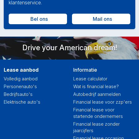
klantenservice.
Bel ons
Mail ons
Drive your American dream!
Lease aanbod
Informatie
Volledig aanbod
Lease calculator
Personenauto's
Wat is financial lease?
Bedrijfsauto's
Autobedrijf aanmelden
Elektrische auto's
Financial lease voor zzp'ers
Financial lease voor
startende ondernemers
Financial lease zonder
jaarcijfers
Financial lease occasion