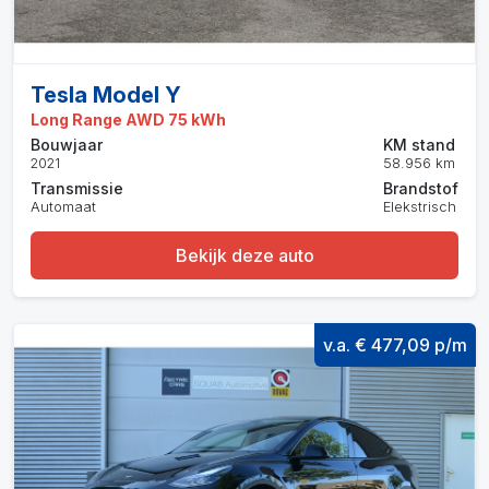
Tesla Model Y
Long Range AWD 75 kWh
Bouwjaar
KM stand
2021
58.956 km
Transmissie
Brandstof
Automaat
Elekstrisch
Bekijk deze auto
v.a. € 477,09 p/m