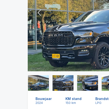
Previous
Bouwjaar
KM stand
Brandst
2024
150 km
LPG