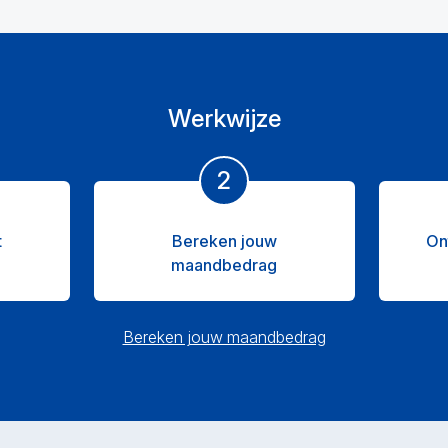
Werkwijze
2
t
Bereken jouw
On
maandbedrag
Bereken jouw maandbedrag