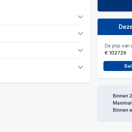
Deze
De prijs van d
€ 102729
.
Bel
Binnen 2
Maximale
Binnen 