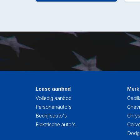
Lease aanbod
Merk
Volledig aanbod
Cadill
Personenauto's
Chevr
Bedrijfsauto's
Chrys
Elektrische auto's
Corve
Dodge