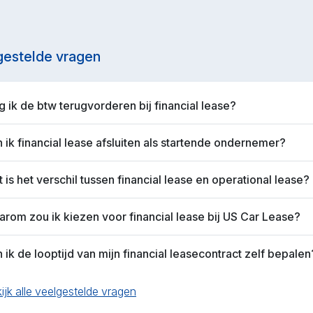
gestelde vragen
 ik de btw terugvorderen bij financial lease?
 ik financial lease afsluiten als startende ondernemer?
 is het verschil tussen financial lease en operational lease?
rom zou ik kiezen voor financial lease bij US Car Lease?
 ik de looptijd van mijn financial leasecontract zelf bepalen
ijk alle veelgestelde vragen