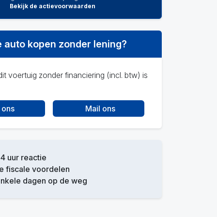
Bekijk de actievoorwaarden
 auto kopen zonder lening?
it voertuig zonder financiering (incl. btw) is
 ons
Mail ons
4 uur reactie
 fiscale voordelen
enkele dagen op de weg