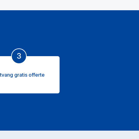
3
tvang gratis offerte