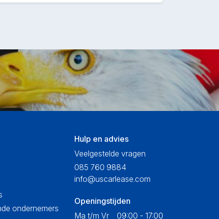
Hulp en advies
Veelgestelde vragen
085 760 9884
info@uscarlease.com
s
Openingstijden
ende ondernemers
Ma t/m Vr
09:00 - 17:00