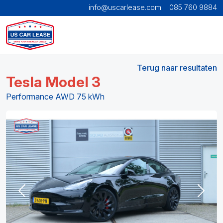
info@uscarlease.com
085 760 9884
Terug naar resultaten
Tesla Model 3
Performance AWD 75 kWh
Previous
Next