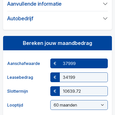
Aanvullende informatie
Autobedrijf
Bereken jouw maandbedrag
Aanschafwaarde
€
Leasebedrag
€
Slottermijn
€
Looptijd