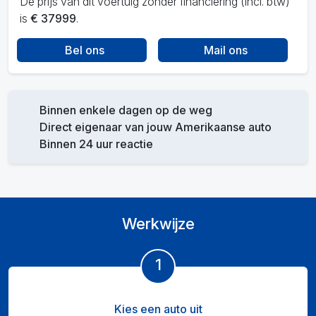
De prijs van dit voertuig zonder financiering (incl. btw)
is
€ 37999
.
Bel ons
Mail ons
Binnen enkele dagen op de weg
Direct eigenaar van jouw Amerikaanse auto
Binnen 24 uur reactie
Werkwijze
1
Kies een auto uit