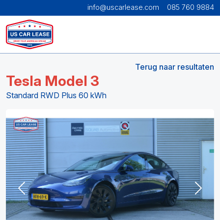
info@uscarlease.com
085 760 9884
Terug naar resultaten
Tesla Model 3
Standard RWD Plus 60 kWh
Previous
Next