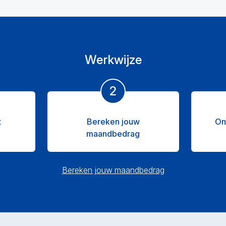
Werkwijze
2
t
Bereken jouw
On
maandbedrag
Bereken jouw maandbedrag