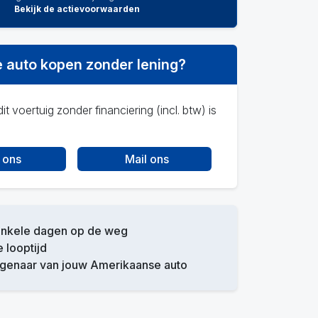
Bekijk de actievoorwaarden
 auto kopen zonder lening?
it voertuig zonder financiering (incl. btw) is
 ons
Mail ons
enkele dagen op de weg
e looptijd
igenaar van jouw Amerikaanse auto