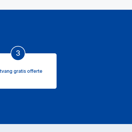
3
tvang gratis offerte