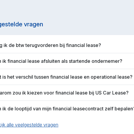
gestelde vragen
 ik de btw terugvorderen bij financial lease?
 ik financial lease afsluiten als startende ondernemer?
 is het verschil tussen financial lease en operational lease?
rom zou ik kiezen voor financial lease bij US Car Lease?
 ik de looptijd van mijn financial leasecontract zelf bepalen
ijk alle veelgestelde vragen