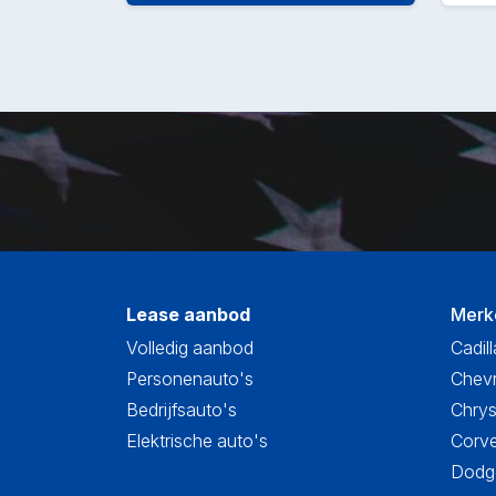
Lease aanbod
Merk
Volledig aanbod
Cadill
Personenauto's
Chevr
Bedrijfsauto's
Chrys
Elektrische auto's
Corve
Dodge