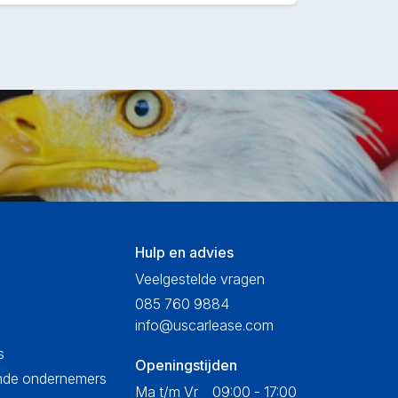
Hulp en advies
Veelgestelde vragen
085 760 9884
info@uscarlease.com
s
Openingstijden
ende ondernemers
Ma t/m Vr
09:00 - 17:00