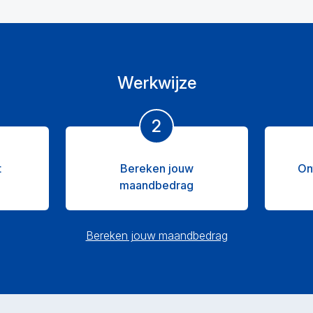
Werkwijze
2
t
Bereken jouw
On
maandbedrag
Bereken jouw maandbedrag