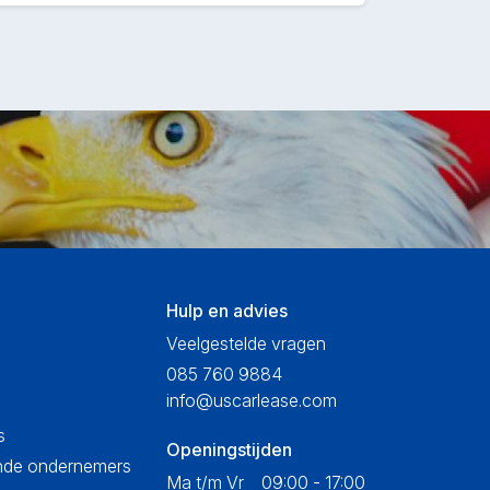
Hulp en advies
Veelgestelde vragen
085 760 9884
info@uscarlease.com
s
Openingstijden
ende ondernemers
Ma t/m Vr
09:00 - 17:00