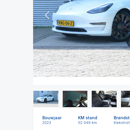
Previous
Bouwjaar
KM stand
Brandst
2023
52.049 km
Elekstris