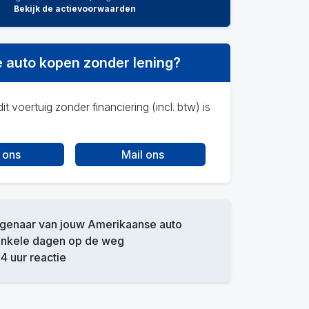
Bekijk de actievoorwaarden
 auto kopen zonder lening?
it voertuig zonder financiering (incl. btw) is
 ons
Mail ons
igenaar van jouw Amerikaanse auto
enkele dagen op de weg
4 uur reactie