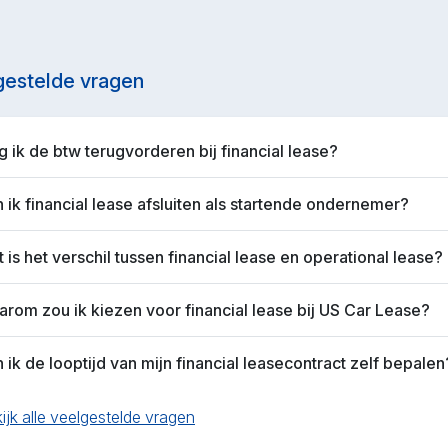
gestelde vragen
 ik de btw terugvorderen bij financial lease?
 ik financial lease afsluiten als startende ondernemer?
 is het verschil tussen financial lease en operational lease?
rom zou ik kiezen voor financial lease bij US Car Lease?
 ik de looptijd van mijn financial leasecontract zelf bepalen
ijk alle veelgestelde vragen