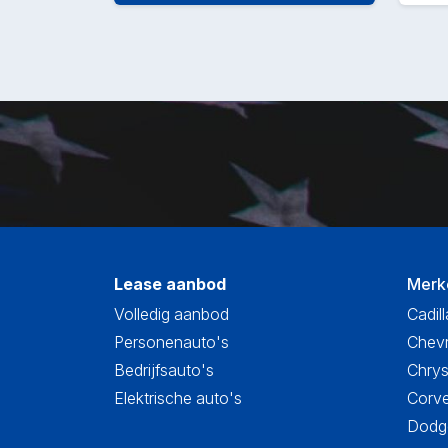
Lease aanbod
Merk
Volledig aanbod
Cadill
Personenauto's
Chevr
Bedrijfsauto's
Chrys
Elektrische auto's
Corve
Dodge