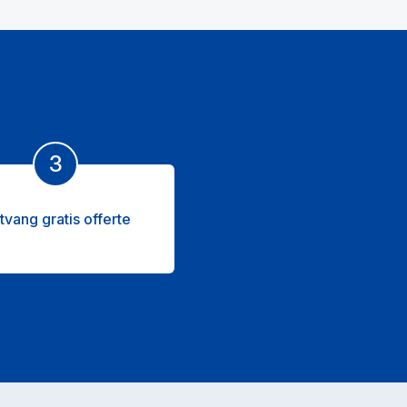
3
tvang gratis offerte