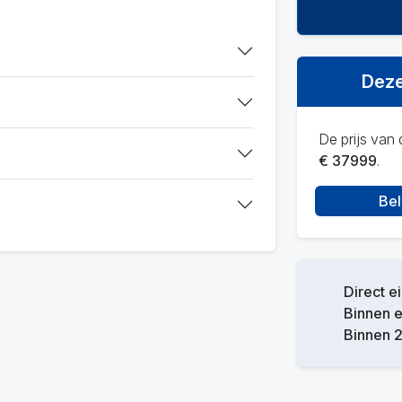
Deze
De prijs van d
€ 37999
.
Bel
Direct e
Binnen 
Binnen 2