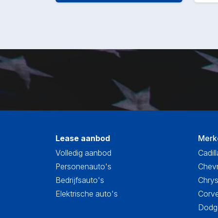
Lease aanbod
Merk
Volledig aanbod
Cadill
Personenauto's
Chevr
Bedrijfsauto's
Chrys
Elektrische auto's
Corve
Dodge