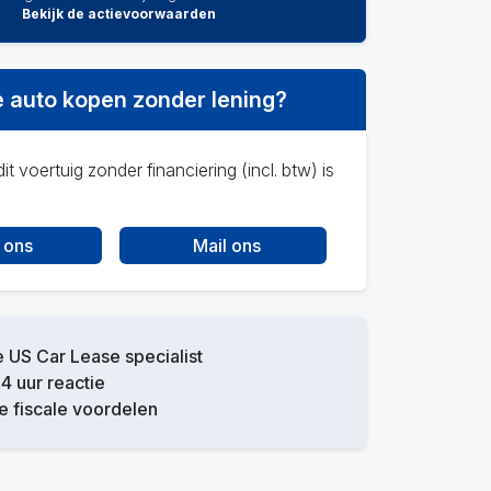
Bekijk de actievoorwaarden
 auto kopen zonder lening?
it voertuig zonder financiering (incl. btw) is
 ons
Mail ons
 US Car Lease specialist
4 uur reactie
 fiscale voordelen