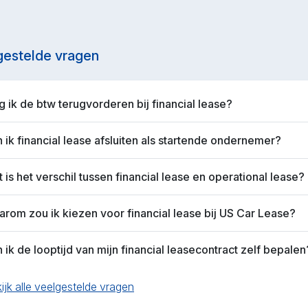
gestelde vragen
 ik de btw terugvorderen bij financial lease?
 ik financial lease afsluiten als startende ondernemer?
 is het verschil tussen financial lease en operational lease?
rom zou ik kiezen voor financial lease bij US Car Lease?
 ik de looptijd van mijn financial leasecontract zelf bepalen
ijk alle veelgestelde vragen