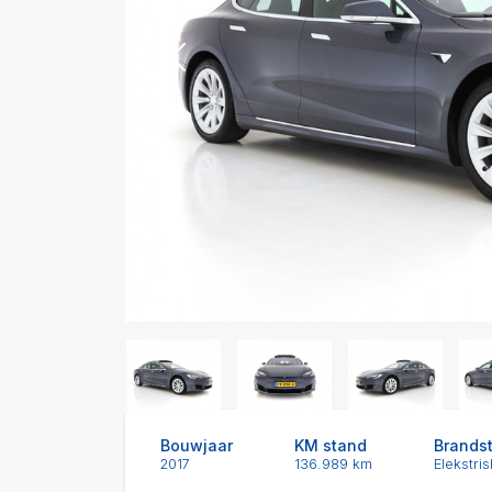
Previous
Bouwjaar
KM stand
Brands
2017
136.989 km
Elekstris