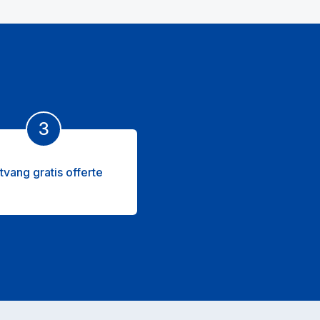
3
tvang gratis offerte