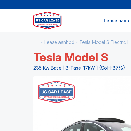
Lease aanb
Lease aanbod
Tesla Model S Electric
Tesla Model S
235 Kw Base [ 3-Fase-17kW ] {SoH-87%}