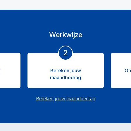
Werkwijze
2
t
Bereken jouw
On
maandbedrag
Bereken jouw maandbedrag