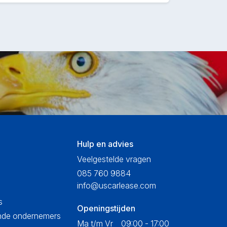
Hulp en advies
Veelgestelde vragen
085 760 9884
info@uscarlease.com
s
Openingstijden
ende ondernemers
Ma t/m Vr
09:00 - 17:00