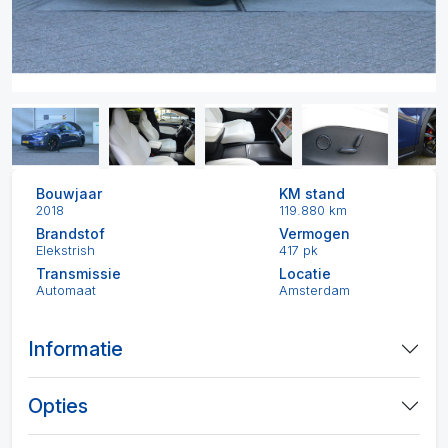
Bouwjaar
KM stand
2018
119.880 km
Brandstof
Vermogen
Elekstrish
417 pk
Transmissie
Locatie
Automaat
Amsterdam
Informatie
Opties