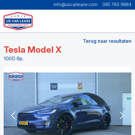
info@uscarlease.com
085 760 9884
Terug naar resultaten
Tesla Model X
100D 6p.
Previous
Next