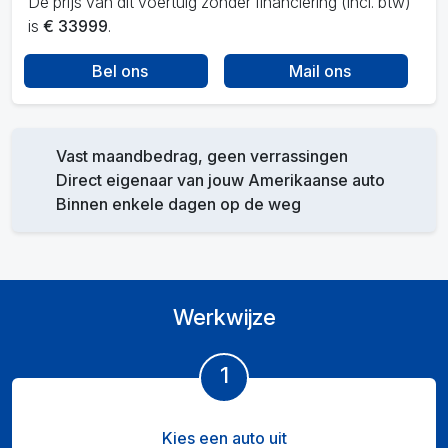
De prijs van dit voertuig zonder financiering (incl. btw)
is
€ 33999
.
Bel ons
Mail ons
Vast maandbedrag, geen verrassingen
Direct eigenaar van jouw Amerikaanse auto
Binnen enkele dagen op de weg
Werkwijze
1
Kies een auto uit