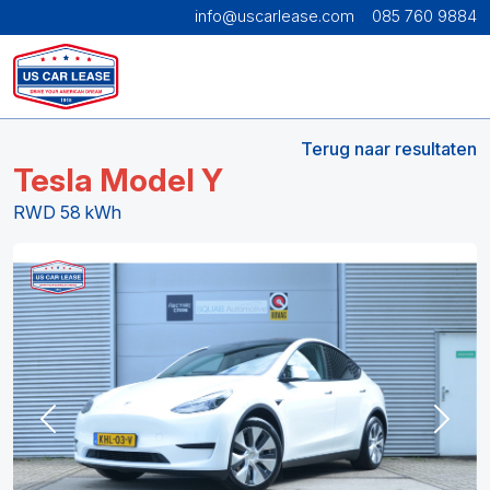
info@uscarlease.com
085 760 9884
Terug naar resultaten
Tesla Model Y
RWD 58 kWh
Previous
Next