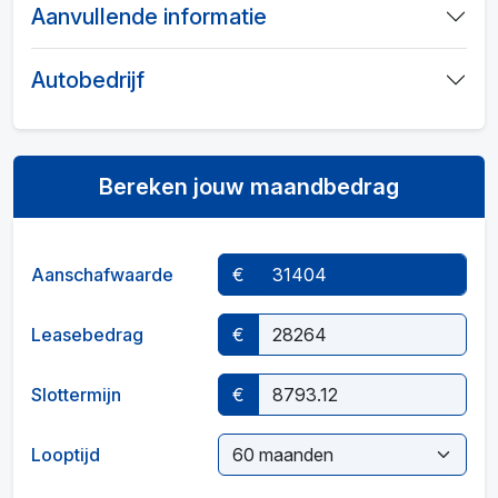
Aanvullende informatie
Autobedrijf
Bereken jouw maandbedrag
Aanschafwaarde
€
Leasebedrag
€
Slottermijn
€
Looptijd