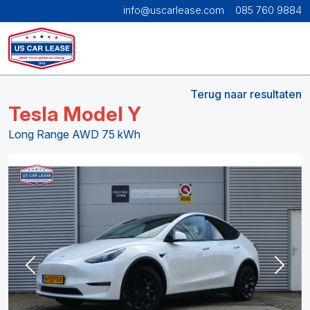
info@uscarlease.com
085 760 9884
Terug naar resultaten
Tesla Model Y
Long Range AWD 75 kWh
Previous
Next