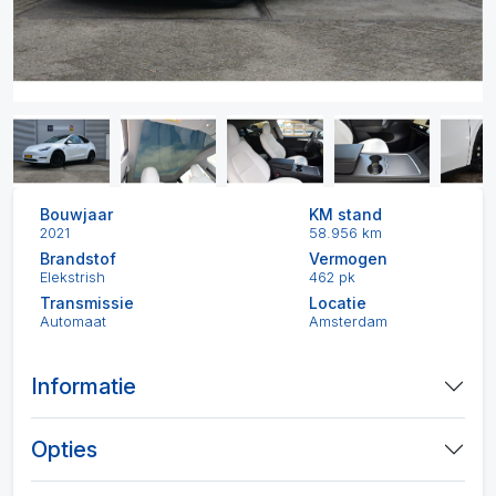
Bouwjaar
KM stand
2021
58.956 km
Brandstof
Vermogen
Elekstrish
462 pk
Transmissie
Locatie
Automaat
Amsterdam
Informatie
Opties