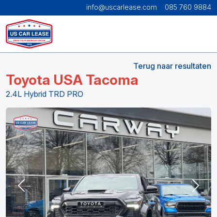
info@uscarlease.com
085 760 9884
Terug naar resultaten
Toyota USA Tacoma
2.4L Hybrid TRD PRO
Previous
Next