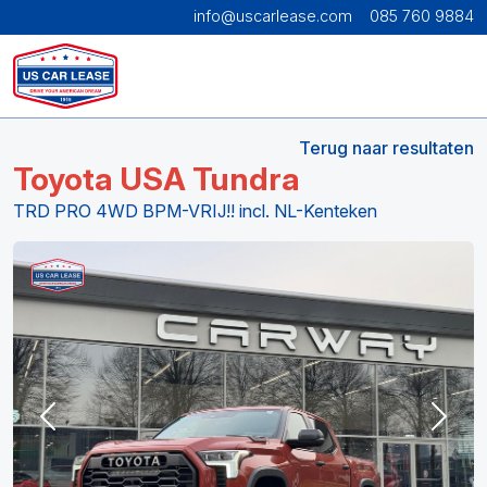
info@uscarlease.com
085 760 9884
Terug naar resultaten
Toyota USA Tundra
TRD PRO 4WD BPM-VRIJ!! incl. NL-Kenteken
Previous
Next